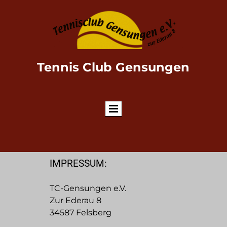
Tennis Club Gensungen
IMPRESSUM:
TC-Gensungen e.V.
Zur Ederau 8
34587 Felsberg